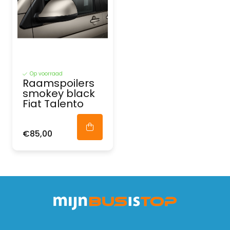
Op voorraad
Raamspoilers
smokey black
Fiat Talento
€85,00