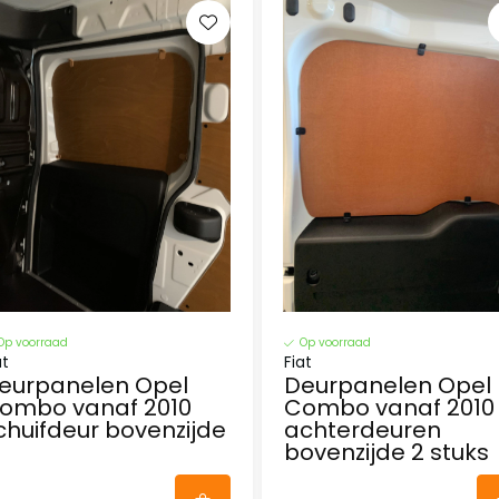
Op voorraad
Op voorraad
at
Fiat
eurpanelen Opel
Deurpanelen Opel
ombo vanaf 2010
Combo vanaf 2010
chuifdeur bovenzijde
achterdeuren
bovenzijde 2 stuks