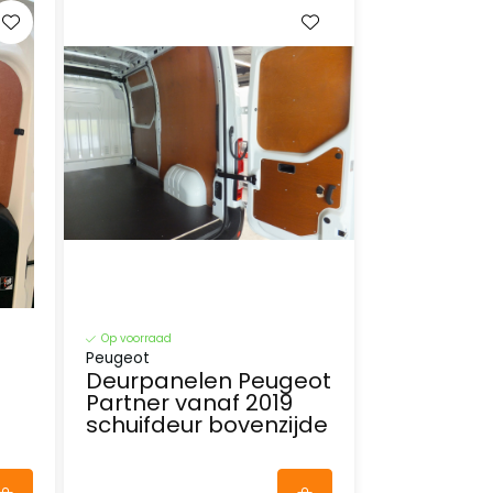
Op voorraad
Peugeot
Deurpanelen Peugeot
Partner vanaf 2019
schuifdeur bovenzijde