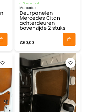
Op voorraad
Mercedes
an
Deurpanelen
Mercedes Citan
achterdeuren
bovenzijde 2 stuks
€60,00