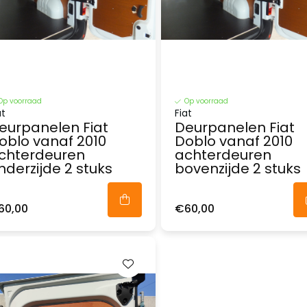
Op voorraad
Op voorraad
at
Fiat
eurpanelen Fiat
Deurpanelen Fiat
oblo vanaf 2010
Doblo vanaf 2010
chterdeuren
achterdeuren
nderzijde 2 stuks
bovenzijde 2 stuks
60,00
€60,00