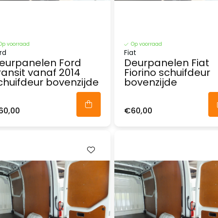
Op voorraad
Op voorraad
rd
Fiat
eurpanelen Ford
Deurpanelen Fiat
ransit vanaf 2014
Fiorino schuifdeur
chuifdeur bovenzijde
bovenzijde
60,00
€60,00