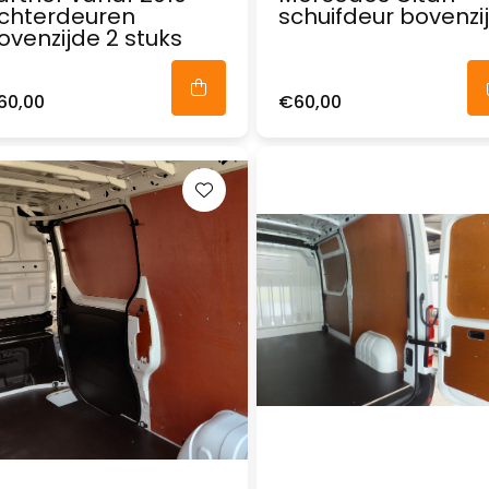
chterdeuren
schuifdeur bovenzi
ovenzijde 2 stuks
60,00
€60,00