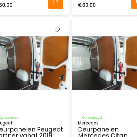
60,00
€60,00
Op voorraad
Op voorraad
ugeot
Mercedes
eurpanelen Peugeot
Deurpanelen
artner vanaf 2019
Mercedes Citan