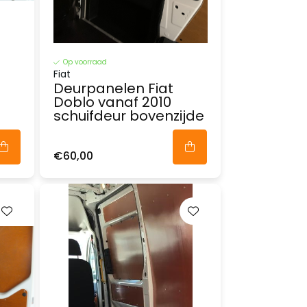
Op voorraad
Fiat
Deurpanelen Fiat
Doblo vanaf 2010
schuifdeur bovenzijde
€60,00