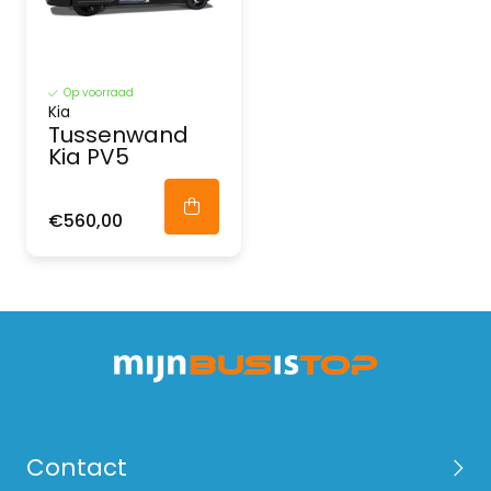
Op voorraad
Kia
Tussenwand
Kia PV5
€560,00
Contact