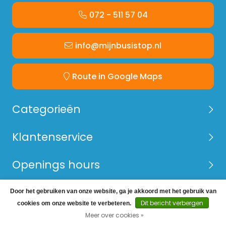
072 - 511 57 04
info@mijnbusistop.nl
Route in Google Maps
Categorieën
Klantenservice
Openings hours
Door het gebruiken van onze website, ga je akkoord met het gebruik van
© Copyright 2026 Mijn Bus is Top -
Webshop laten
Dit bericht verbergen
cookies om onze website te verbeteren.
maken
door Red Banana
Meer over cookies »