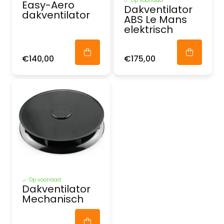
Op voorraad
Easy-Aero
Dakventilator
dakventilator
ABS Le Mans
elektrisch
€140,00
€175,00
Op voorraad
Dakventilator
Mechanisch