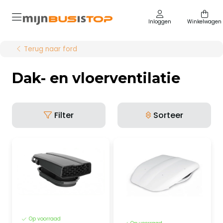
Inloggen
Winkelwagen
Terug naar ford
Dak- en vloerventilatie
Filter
Sorteer
Op voorraad