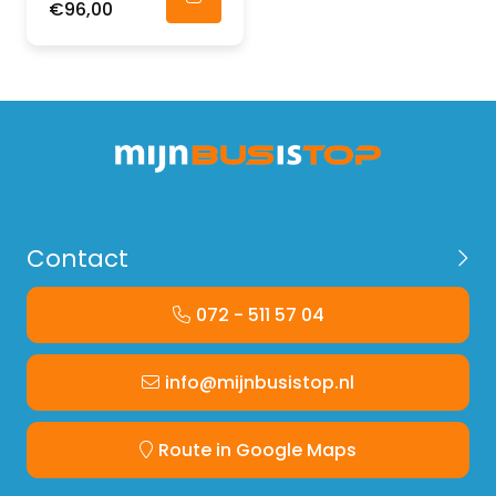
€96,00
Contact
072 - 511 57 04
info@mijnbusistop.nl
Route in Google Maps