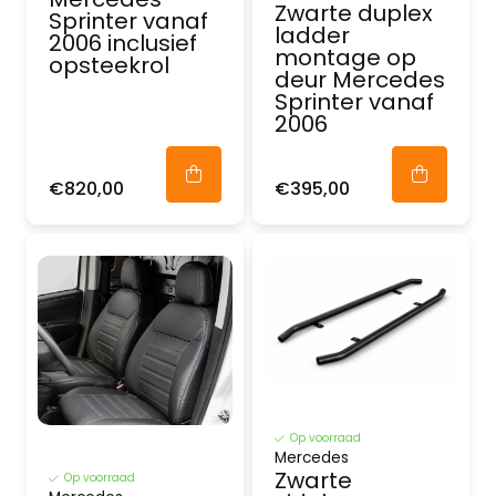
Zwarte duplex
Sprinter vanaf
ladder
2006 inclusief
montage op
opsteekrol
deur Mercedes
Sprinter vanaf
2006
€820,00
€395,00
Op voorraad
Mercedes
Zwarte
Op voorraad