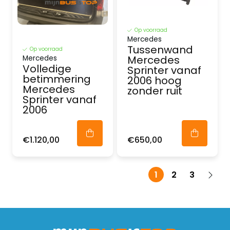
Op voorraad
Mercedes
Tussenwand
Op voorraad
Mercedes
Mercedes
Volledige
Sprinter vanaf
betimmering
2006 hoog
Mercedes
zonder ruit
Sprinter vanaf
2006
€1.120,00
€650,00
1
2
3