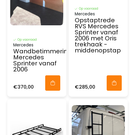
Op voorraad
Mercedes
Opstaptrede
RVS Mercedes
Sprinter vanaf
2006 met Oris
Op voorraad
trekhaak -
Mercedes
middenopstap
Wandbetimmering
Mercedes
Sprinter vanaf
2006
€370,00
€285,00