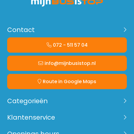
Contact
072 - 511 57 04
info@mijnbusistop.nl
Route in Google Maps
Categorieën
Klantenservice
Openings hours