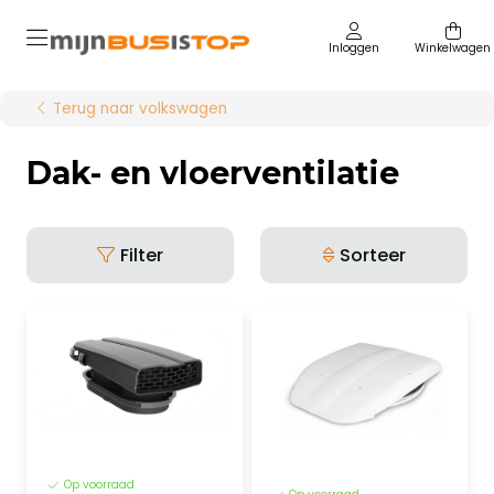
Inloggen
Winkelwagen
Terug naar volkswagen
Dak- en vloerventilatie
Filter
Sorteer
Op voorraad