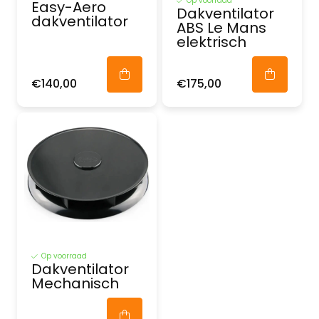
Op voorraad
Easy-Aero
Dakventilator
dakventilator
ABS Le Mans
elektrisch
€140,00
€175,00
Op voorraad
Dakventilator
Mechanisch