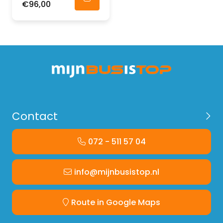
€96,00
Contact
072 - 511 57 04
info@mijnbusistop.nl
Route in Google Maps