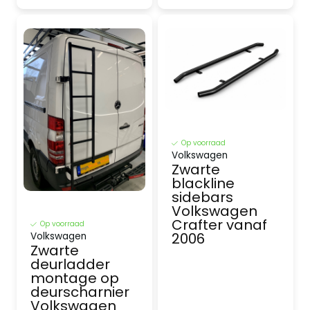
Op voorraad
Volkswagen
Zwarte
blackline
sidebars
Volkswagen
Crafter vanaf
Op voorraad
2006
Volkswagen
Zwarte
deurladder
montage op
deurscharnier
Volkswagen