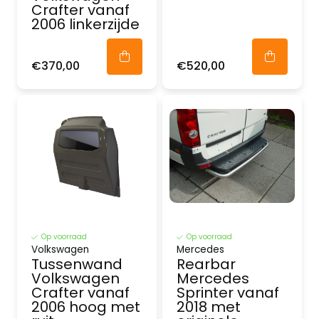
Crafter vanaf
2006 linkerzijde
€370,00
€520,00
Op voorraad
Op voorraad
Volkswagen
Mercedes
Tussenwand
Rearbar
Volkswagen
Mercedes
Crafter vanaf
Sprinter vanaf
2006 hoog met
2018 met