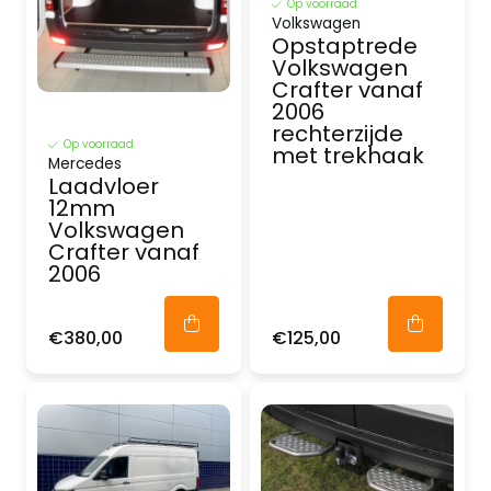
Op voorraad
Volkswagen
Opstaptrede
Volkswagen
Crafter vanaf
2006
rechterzijde
Op voorraad
met trekhaak
Mercedes
Laadvloer
12mm
Volkswagen
Crafter vanaf
2006
€380,00
€125,00