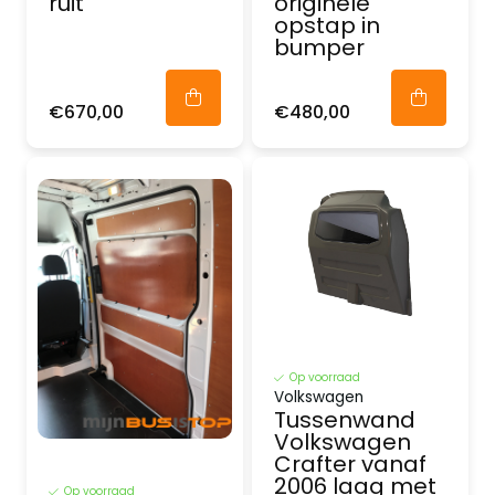
ruit
originele
opstap in
bumper
€670,00
€480,00
Op voorraad
Volkswagen
Tussenwand
Volkswagen
Crafter vanaf
2006 laag met
Op voorraad