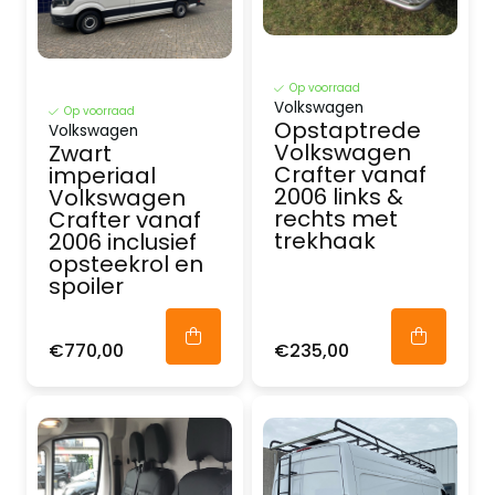
Op voorraad
Volkswagen
Op voorraad
Opstaptrede
Volkswagen
Volkswagen
Zwart
Crafter vanaf
imperiaal
2006 links &
Volkswagen
rechts met
Crafter vanaf
trekhaak
2006 inclusief
opsteekrol en
spoiler
€770,00
€235,00