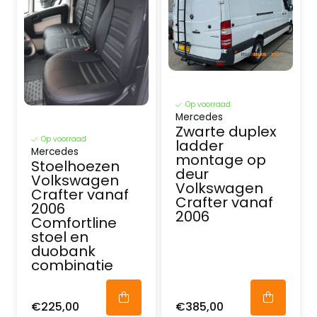
Op voorraad
Mercedes
Zwarte duplex
Op voorraad
ladder
Mercedes
montage op
Stoelhoezen
deur
Volkswagen
Volkswagen
Crafter vanaf
Crafter vanaf
2006
2006
Comfortline
stoel en
duobank
combinatie
€225,00
€385,00