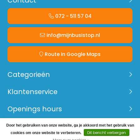
Contact
072 - 511 57 04
info@mijnbusistop.nl
Route in Google Maps
Categorieën
Klantenservice
Openings hours
Door het gebruiken van onze website, ga je akkoord met het gebruik van
© Copyright 2026 Mijn Bus is Top -
Webshop laten
Dit bericht verbergen
cookies om onze website te verbeteren.
maken
door Red Banana