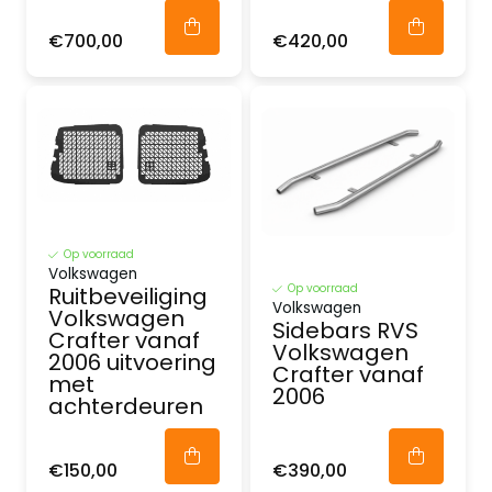
€700,00
€420,00
Op voorraad
Volkswagen
Op voorraad
Ruitbeveiliging
Volkswagen
Volkswagen
Sidebars RVS
Crafter vanaf
Volkswagen
2006 uitvoering
Crafter vanaf
met
2006
achterdeuren
€150,00
€390,00