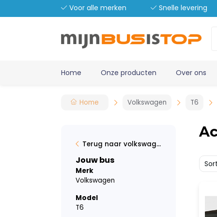
Voor alle merken
Snelle levering
Home
Onze producten
Over ons
Home
Volkswagen
T6
Ac
Terug naar volkswagen
Jouw bus
Sor
Merk
Volkswagen
Model
T6