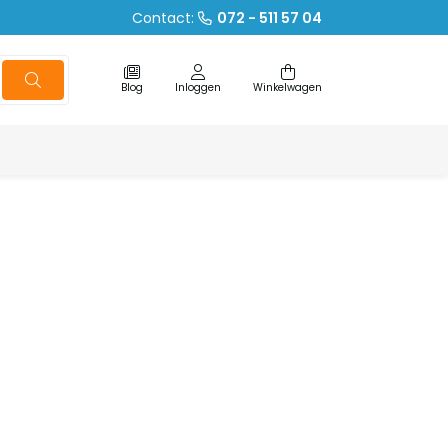
Contact:
072 - 511 57 04
Blog
Inloggen
Winkelwagen