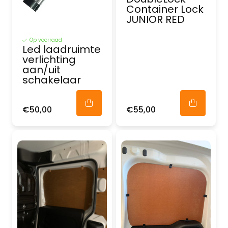
Container Lock
JUNIOR RED
Op voorraad
Led laadruimte
verlichting
aan/uit
schakelaar
€50,00
€55,00