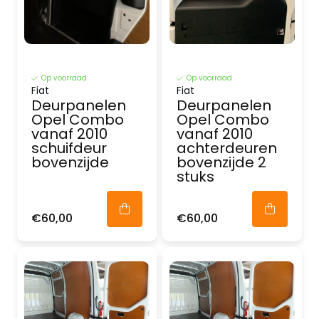
Op voorraad
Op voorraad
Fiat
Fiat
Deurpanelen
Deurpanelen
Opel Combo
Opel Combo
vanaf 2010
vanaf 2010
schuifdeur
achterdeuren
bovenzijde
bovenzijde 2
stuks
€60,00
€60,00