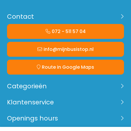
Contact
072 - 511 57 04
info@mijnbusistop.nl
Route in Google Maps
Categorieën
Klantenservice
Openings hours