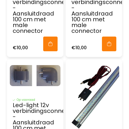
verbindingsconnector
verbindingsconnec
-
-
Aansluitdraad
Aansluitdraad
100 cm met
100 cm met
male
male
connector
connector
€10,00
€10,00
Op voorraad
Led-light 12v
verbindingsconnector
-
Aansluitdraad
100 cm met