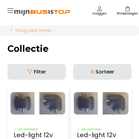
Inloggen
Winkelwagen
Terug naar home
Collectie
Filter
Sorteer
Op voorraad
Op voorraad
Led-light 12v
Led-light 12v