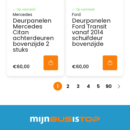
Op voorraad
Op voorraad
Mercedes
Ford
Deurpanelen
Deurpanelen
Mercedes
Ford Transit
Citan
vanaf 2014
achterdeuren
schuifdeur
bovenzijde 2
bovenzijde
stuks
€60,00
€60,00
1
2
3
4
5
90