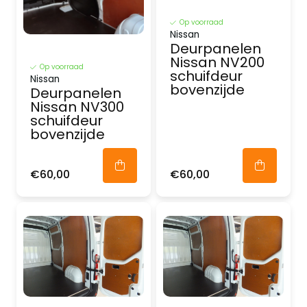
Op voorraad
Nissan
Deurpanelen
Nissan NV200
Op voorraad
schuifdeur
Nissan
bovenzijde
Deurpanelen
Nissan NV300
schuifdeur
bovenzijde
€60,00
€60,00