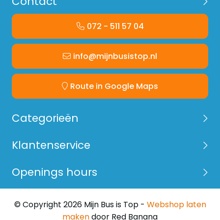
Contact
072 - 511 57 04
info@mijnbusistop.nl
Route in Google Maps
Categorieën
Klantenservice
Openings hours
© Copyright 2026 Mijn Bus is Top -
Webshop laten
maken
door Red Banana