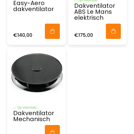
Op voorraad
Easy-Aero
Dakventilator
dakventilator
ABS Le Mans
elektrisch
€140,00
€175,00
Op voorraad
Dakventilator
Mechanisch