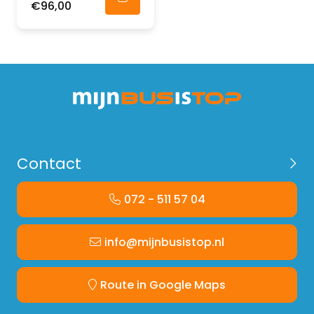
€96,00
Contact
072 - 511 57 04
info@mijnbusistop.nl
Route in Google Maps