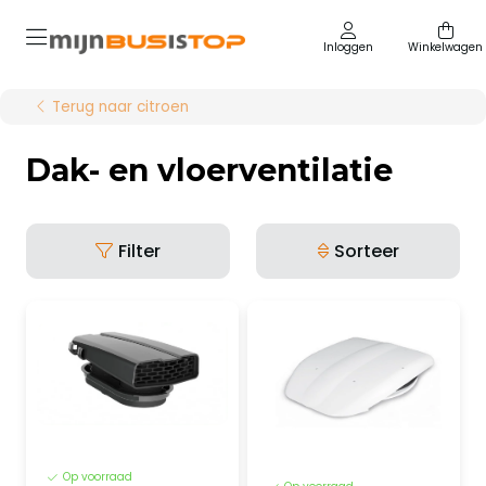
Inloggen
Winkelwagen
Terug naar citroen
Dak- en vloerventilatie
Filter
Sorteer
Op voorraad