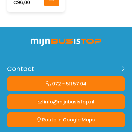
€96,00
Contact
072 - 511 57 04
info@mijnbusistop.nl
Route in Google Maps