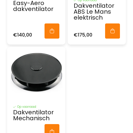
Op voorraad
Easy-Aero
Dakventilator
dakventilator
ABS Le Mans
elektrisch
€140,00
€175,00
Op voorraad
Dakventilator
Mechanisch