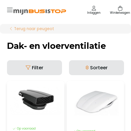
Inloggen
Winkelwagen
Terug naar peugeot
Dak- en vloerventilatie
Filter
Sorteer
Op voorraad