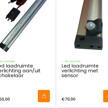
Op voorraad
Op voorraad
ed laadruimte
Led laadruimte
erlichting aan/uit
verlichting met
chakelaar
sensor
50,00
€70,00