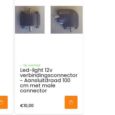
Op voorraad
Led-light 12v
verbindingsconnector
- Aansluitdraad 100
cm met male
connector
€10,00