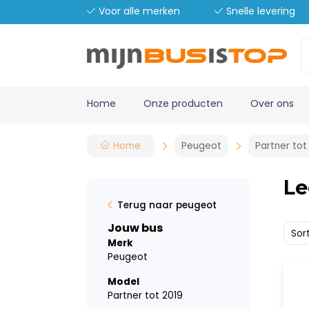
Voor alle merken
Snelle levering
Home
Onze producten
Over ons
Home
Peugeot
Partner tot
Le
Terug naar peugeot
Jouw bus
Sor
Merk
Peugeot
Model
Partner tot 2019