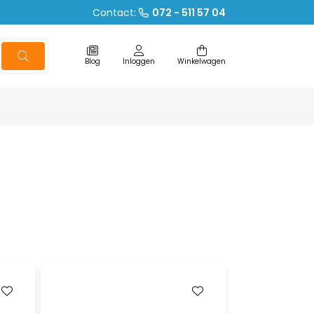
Contact:
072 - 511 57 04
Blog
Inloggen
Winkelwagen