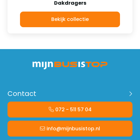
Dakdragers
Bekijk collectie
Contact
072 - 511 57 04
info@mijnbusistop.nl