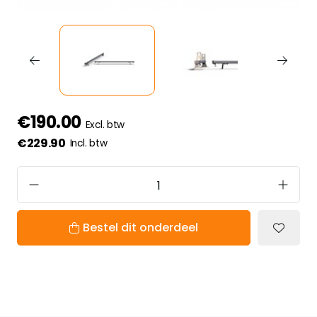
€190.00
Excl. btw
€229.90
Incl. btw
Bestel dit onderdeel