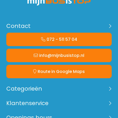
Contact
072 - 511 57 04
info@mijnbusistop.nl
Route in Google Maps
Categorieën
Klantenservice
Openings hours