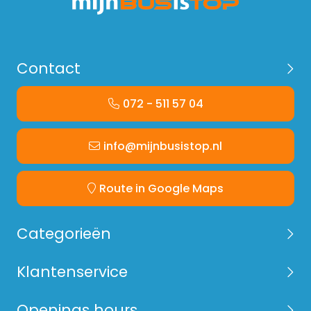
Contact
072 - 511 57 04
info@mijnbusistop.nl
Route in Google Maps
Categorieën
Klantenservice
Openings hours