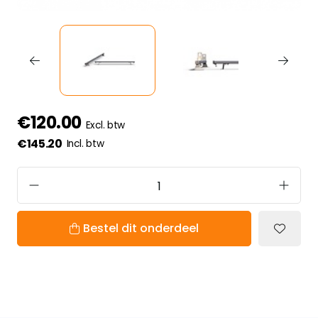
€120.00
Excl. btw
€145.20
Incl. btw
Bestel dit onderdeel