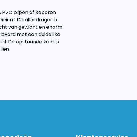
n, PVC pijpen of koperen
minium. De allesdrager is
licht van gewicht en enorm
leverd met een duidelijke
l. De opstaande kant is
llen.