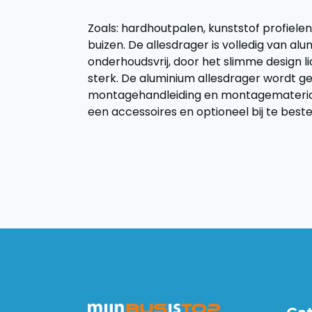
Zoals: hardhoutpalen, kunststof profiele
buizen. De allesdrager is volledig van alu
onderhoudsvrij, door het slimme design 
sterk. De aluminium allesdrager wordt ge
montagehandleiding en montagemateriaa
een accessoires en optioneel bij te beste