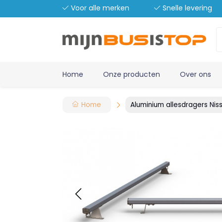
Voor alle merken
Snelle levering
Home
Onze producten
Over ons
Home
Aluminium allesdragers Nis