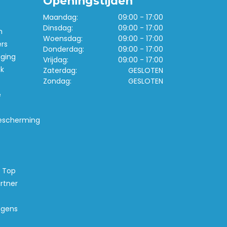
Openingstijden
Maandag:
09:00 - 17:00
Dinsdag:
09:00 - 17:00
n
Woensdag:
09:00 - 17:00
ers
Donderdag:
09:00 - 17:00
iging
Vrijdag:
09:00 - 17:00
k
Zaterdag:
GESLOTEN
Zondag:
GESLOTEN
e
escherming
s Top
rtner
agens