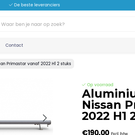
De beste leveranciers
Contact
san Primastar vanaf 2022 H1 2 stuks
Op voorraad
Aluminiu
Nissan P
2022 H1 
€190.00
Excl. btw