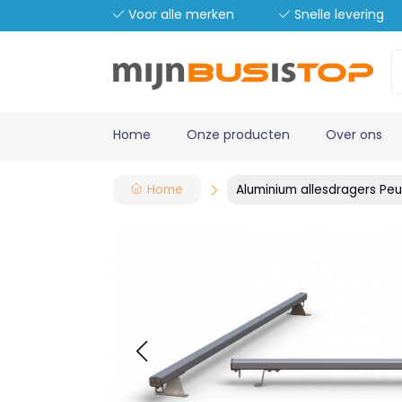
Voor alle merken
Snelle levering
Home
Onze producten
Over ons
Home
Aluminium allesdragers Peu