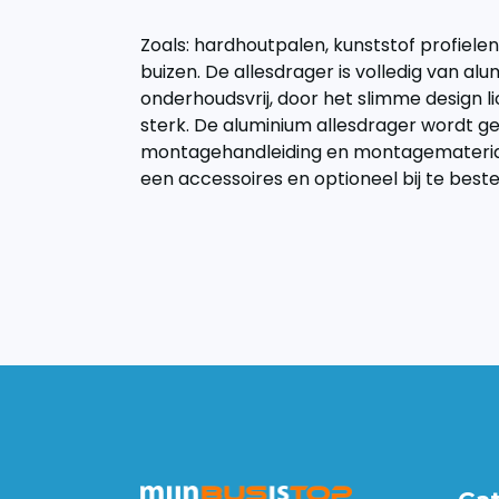
Zoals: hardhoutpalen, kunststof profiele
buizen. De allesdrager is volledig van alu
onderhoudsvrij, door het slimme design 
sterk. De aluminium allesdrager wordt ge
montagehandleiding en montagemateriaa
een accessoires en optioneel bij te beste