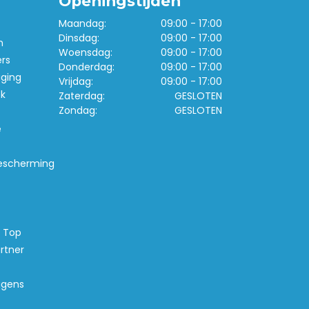
Openingstijden
Maandag:
09:00 - 17:00
Dinsdag:
09:00 - 17:00
n
Woensdag:
09:00 - 17:00
ers
Donderdag:
09:00 - 17:00
iging
Vrijdag:
09:00 - 17:00
k
Zaterdag:
GESLOTEN
Zondag:
GESLOTEN
e
escherming
s Top
rtner
agens