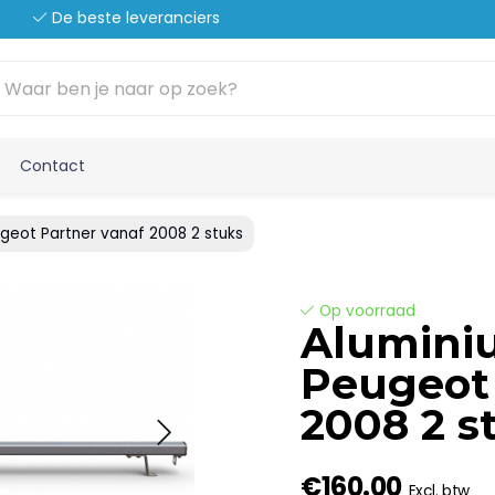
De beste leveranciers
Contact
geot Partner vanaf 2008 2 stuks
Op voorraad
Aluminiu
Peugeot 
2008 2 s
€160.00
Excl. btw