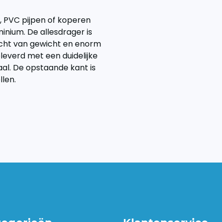
n, PVC pijpen of koperen
minium. De allesdrager is
licht van gewicht en enorm
leverd met een duidelijke
l. De opstaande kant is
llen.