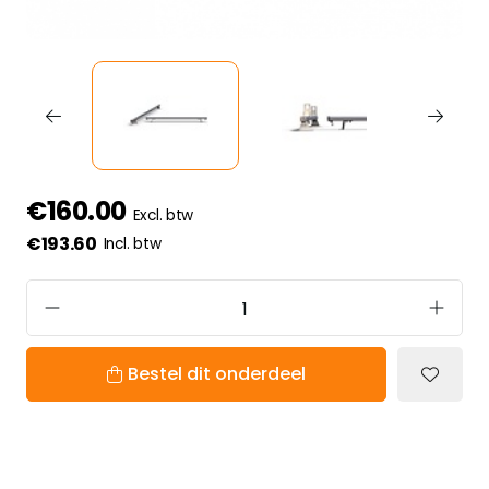
€160.00
Excl. btw
€193.60
Incl. btw
Bestel dit onderdeel