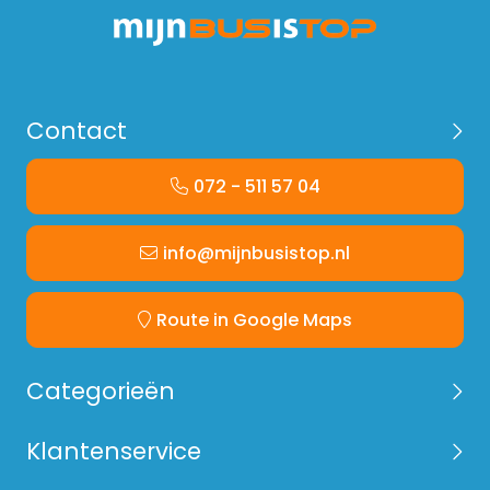
Contact
072 - 511 57 04
info@mijnbusistop.nl
Route in Google Maps
Categorieën
Klantenservice