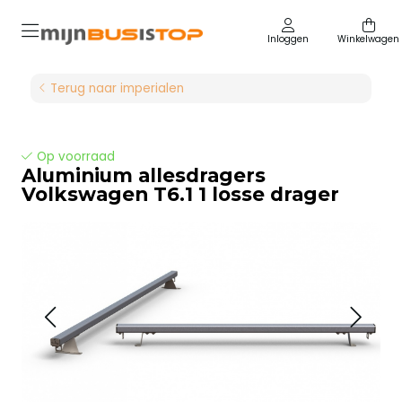
Inloggen
Winkelwagen
Terug naar imperialen
Op voorraad
Aluminium allesdragers
Volkswagen T6.1 1 losse drager