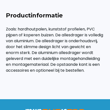
Productinformatie
Zoals: hardhoutpalen, kunststof profielen, PVC
pijpen of koperen buizen. De allesdrager is volledig
van aluminium. De allesdrager is onderhoudsvrij,
door het slimme design licht van gewicht en
enorm sterk. De aluminium allesdrager wordt
geleverd met een duidelijke montagehandleiding
en montagemateriaal. De opstaande kant is een
accessoires en optioneel bij te bestellen.