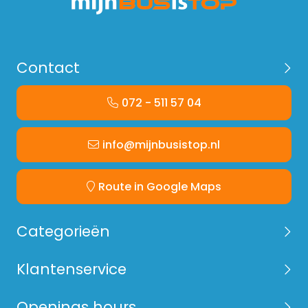
Contact
072 - 511 57 04
info@mijnbusistop.nl
Route in Google Maps
Categorieën
Klantenservice
Openings hours