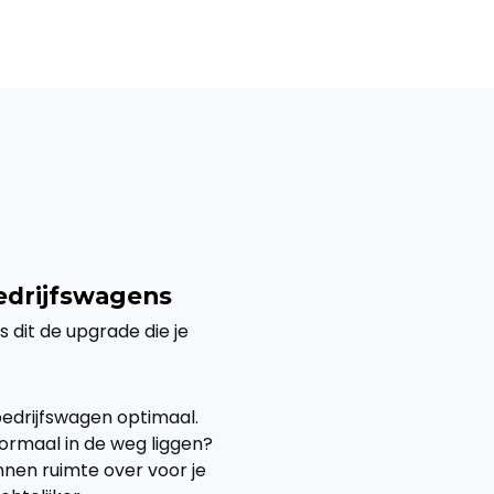
edrijfswagens
is dit de upgrade die je
bedrijfswagen optimaal.
normaal in de weg liggen?
nnen ruimte over voor je