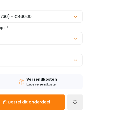
ep :
*
Verzendkosten
Lage verzendkosten
Bestel dit onderdeel