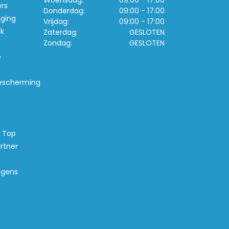
Woensdag:
09:00 - 17:00
ers
Donderdag:
09:00 - 17:00
iging
Vrijdag:
09:00 - 17:00
k
Zaterdag:
GESLOTEN
Zondag:
GESLOTEN
e
escherming
s Top
rtner
agens