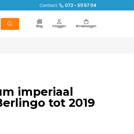
Contact:
072 - 511 57 04
Blog
Inloggen
Winkelwagen
um imperiaal
Berlingo tot 2019