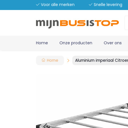
Voor alle merken
Snelle levering
Home
Onze producten
Over ons
Home
Aluminium imperiaal Citroen