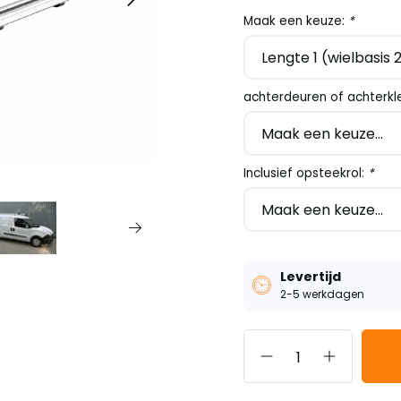
Maak een keuze:
*
achterdeuren of achterkl
Inclusief opsteekrol:
*
Levertijd
2-5 werkdagen