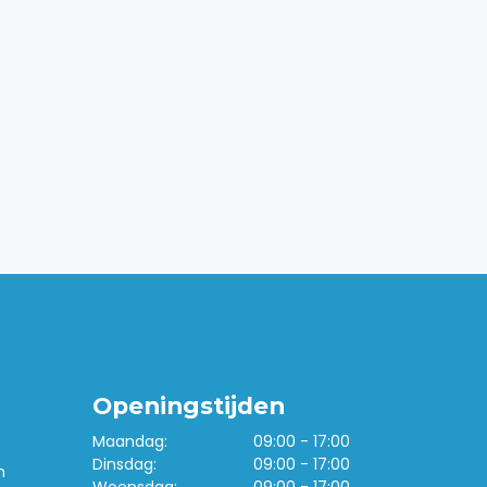
Openingstijden
Maandag:
09:00 - 17:00
Dinsdag:
09:00 - 17:00
n