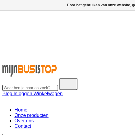
Door het gebruiken van onze website, g
Blog
Inloggen
Winkelwagen
Home
Onze producten
Over ons
Contact