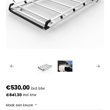
€530.00
Excl. btw
€641.30
Incl. btw
Maak een keuze:
*