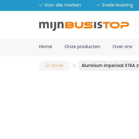
Voor alle merken
Snelle levering
Home
Onze producten
Over ons
Home
Aluminium imperiaal XTRA 