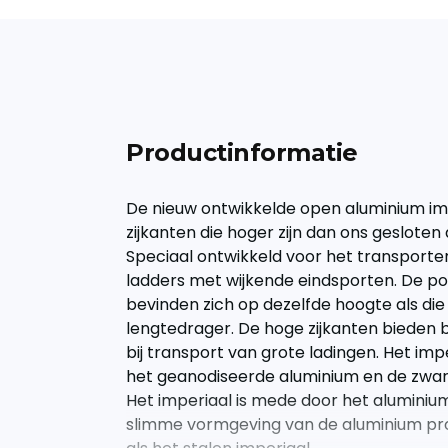
Productinformatie
De nieuw ontwikkelde open aluminium im
zijkanten die hoger zijn dan ons gesloten
Speciaal ontwikkeld voor het transport
ladders met wijkende eindsporten. De po
bevinden zich op dezelfde hoogte als di
lengtedrager. De hoge zijkanten bieden b
bij transport van grote ladingen. Het imp
het geanodiseerde aluminium en de zwar
Het imperiaal is mede door het aluminium
slimme vormgeving van de aluminium prof