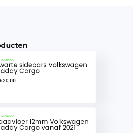
oducten
 voorraad
warte sidebars Volkswagen
addy Cargo
520,00
 voorraad
aadvloer 12mm Volkswagen
addy Cargo vanaf 2021