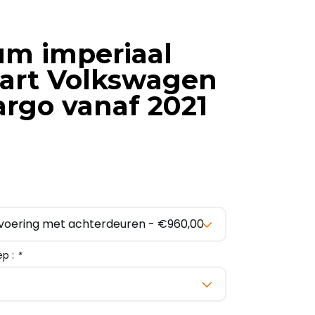
um imperiaal
art Volkswagen
rgo vanaf 2021
ep :
*