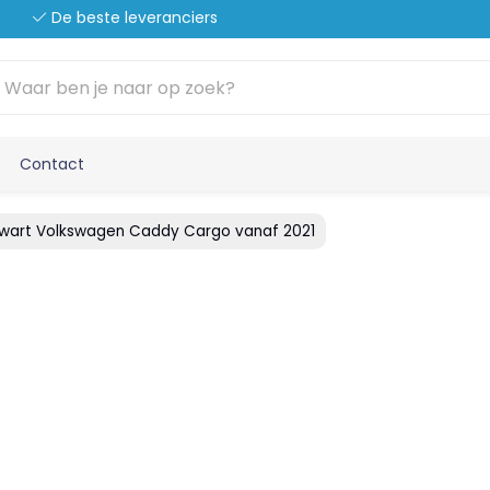
De beste leveranciers
Contact
zwart Volkswagen Caddy Cargo vanaf 2021