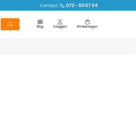
Contact:
072 - 511 57 04
Blog
Inloggen
Winkelwagen