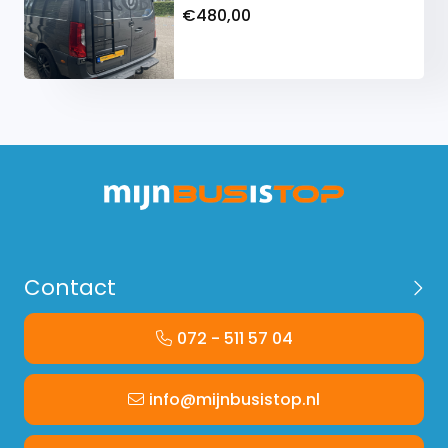
€480,00
Contact
072 - 511 57 04
info@mijnbusistop.nl