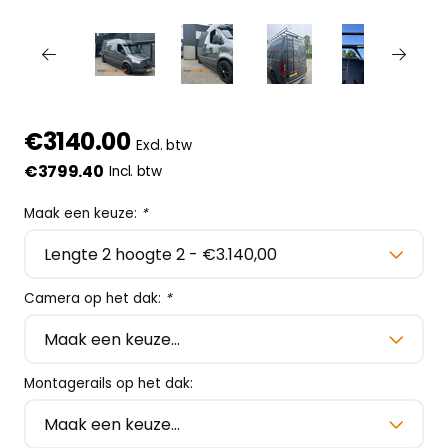
€3140.00
Excl. btw
€3799.40
Incl. btw
Maak een keuze:
*
Camera op het dak:
*
Montagerails op het dak: