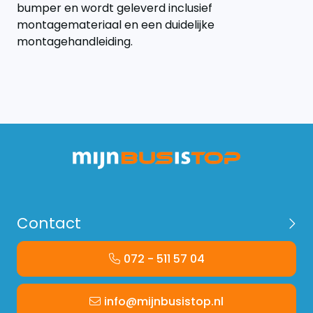
bumper en wordt geleverd inclusief
montagemateriaal en een duidelijke
montagehandleiding.
Contact
072 - 511 57 04
info@mijnbusistop.nl