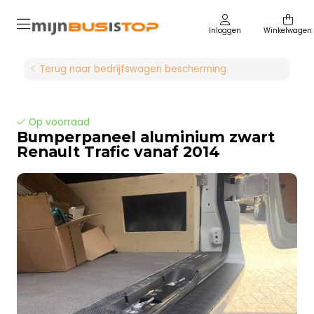
Inloggen
Winkelwagen
Terug naar bedrijfswagen bescherming
Op voorraad
Bumperpaneel aluminium zwart
Renault Trafic vanaf 2014