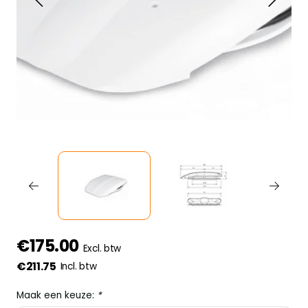
€175.00
Excl. btw
€211.75
Incl. btw
Maak een keuze:
*