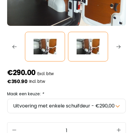
€290.00
Excl. btw
€350.90
Incl. btw
Maak een keuze:
*