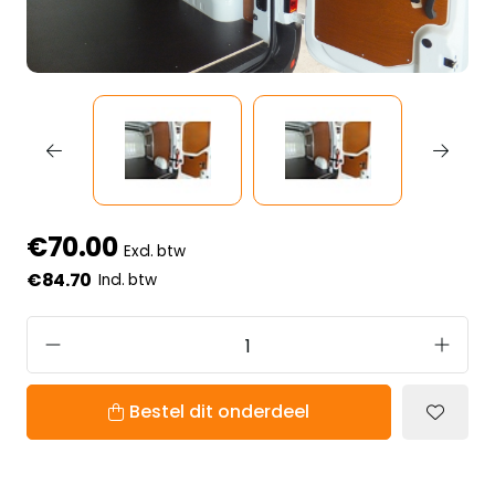
€70.00
Excl. btw
€84.70
Incl. btw
Bestel dit onderdeel