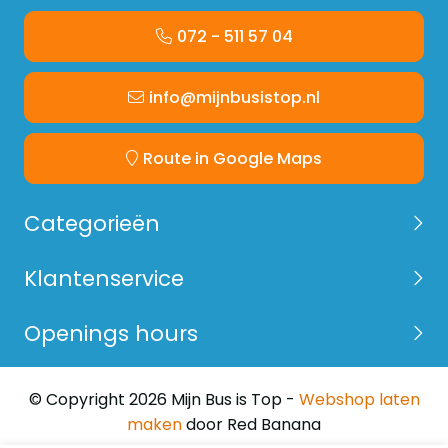
072 - 511 57 04
info@mijnbusistop.nl
Route in Google Maps
Categorieën
Klantenservice
Openings hours
© Copyright 2026 Mijn Bus is Top -
Webshop laten
maken
door Red Banana