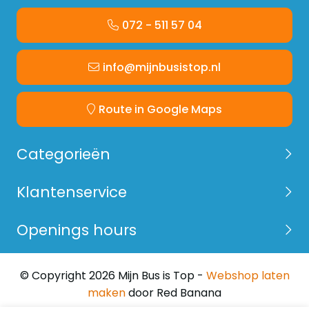
072 - 511 57 04
info@mijnbusistop.nl
Route in Google Maps
Categorieën
Klantenservice
Openings hours
© Copyright 2026 Mijn Bus is Top -
Webshop laten
maken
door Red Banana