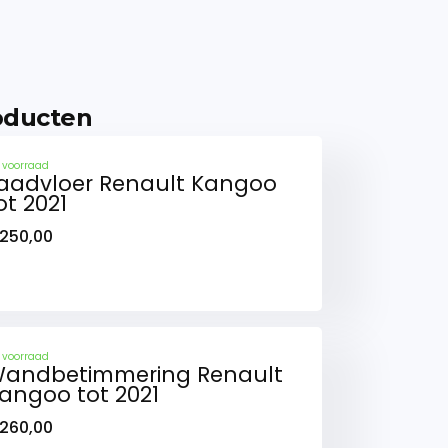
oducten
 voorraad
aadvloer Renault Kangoo
ot 2021
250,00
 voorraad
andbetimmering Renault
angoo tot 2021
260,00