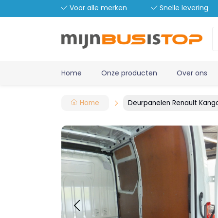
Voor alle merken
Snelle levering
Home
Onze producten
Over ons
Home
Deurpanelen Renault Kango