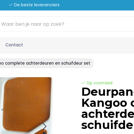
De beste leveranciers
Contact
o complete achterdeuren en schuifdeur set
Op voorraad
Deurpan
Kangoo 
achterd
schuifde