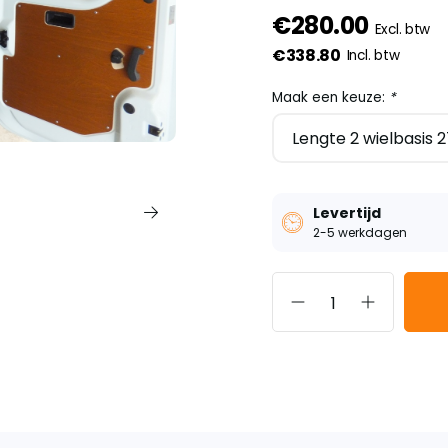
€280.00
Excl. btw
€338.80
Incl. btw
Maak een keuze:
*
Levertijd
2-5 werkdagen