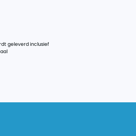
rdt geleverd inclusief
iaal