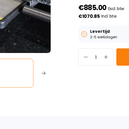
€885.00
Excl. btw
€1070.85
Incl. btw
Levertijd
2-5 werkdagen