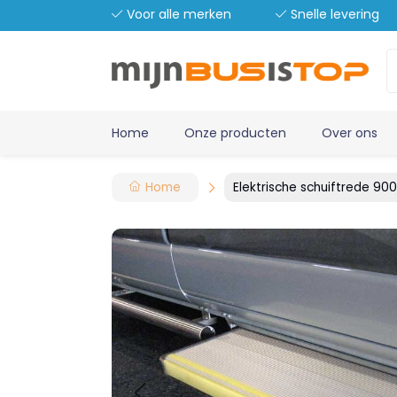
Voor alle merken
Snelle levering
Home
Onze producten
Over ons
Home
Elektrische schuiftrede 9