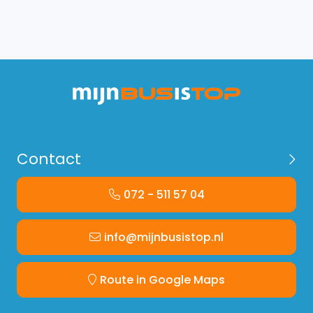
Contact
072 - 511 57 04
info@mijnbusistop.nl
Route in Google Maps