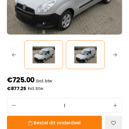
€725.00
Excl. btw
€877.25
Incl. btw
Bestel dit onderdeel