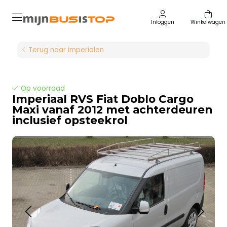
Inloggen
Winkelwagen
Terug naar imperialen
Op voorraad
Imperiaal RVS Fiat Doblo Cargo
Maxi vanaf 2012 met achterdeuren
inclusief opsteekrol