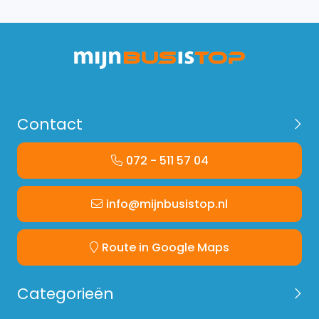
Contact
072 - 511 57 04
info@mijnbusistop.nl
Route in Google Maps
Categorieën