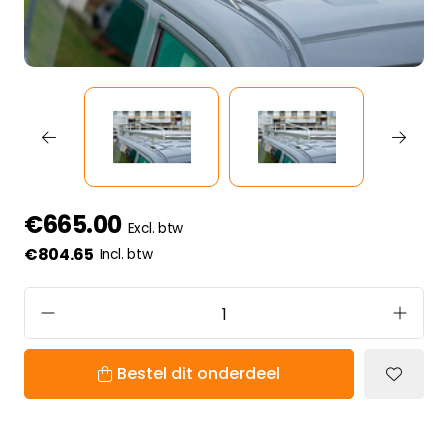
€665.00
Excl. btw
€804.65
Incl. btw
Bestel dit onderdeel