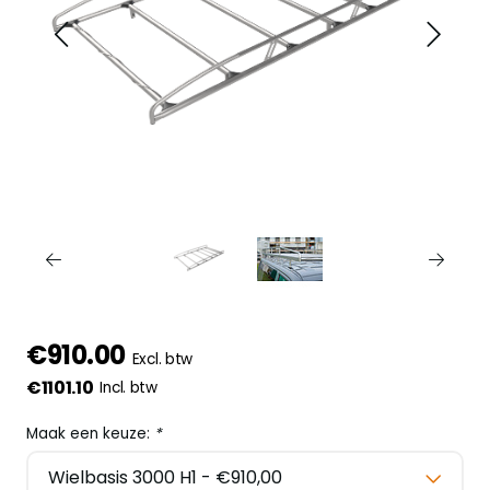
€910.00
Excl. btw
€1101.10
Incl. btw
Maak een keuze:
*