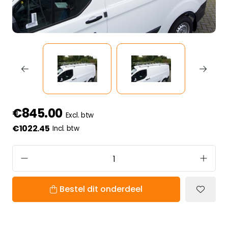
€845.00
Excl. btw
€1022.45
Incl. btw
Bestel dit onderdeel