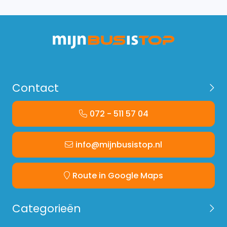
Contact
072 - 511 57 04
info@mijnbusistop.nl
Route in Google Maps
Categorieën