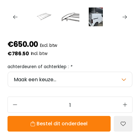
€650.00
Excl. btw
€786.50
Incl. btw
achterdeuren of achterklep :
*
Bestel dit onderdeel