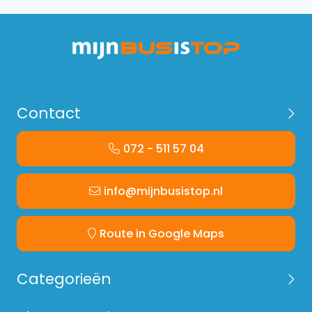
Contact
072 - 511 57 04
info@mijnbusistop.nl
Route in Google Maps
Categorieën