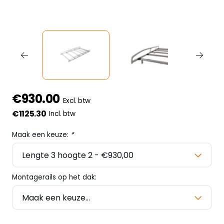
€930.00
Excl. btw
€1125.30
Incl. btw
Maak een keuze:
*
Montagerails op het dak: