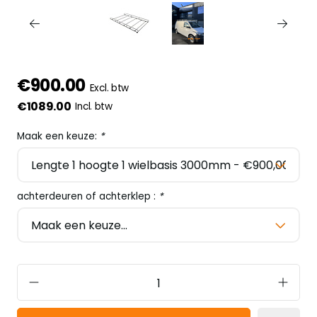
€900.00
Excl. btw
€1089.00
Incl. btw
Maak een keuze:
*
achterdeuren of achterklep :
*