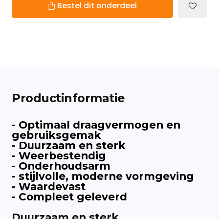
Bestel dit onderdeel
Productinformatie
- Optimaal draagvermogen en
gebruiksgemak
- Duurzaam en sterk
- Weerbestendig
- Onderhoudsarm
- stijlvolle, moderne vormgeving
- Waardevast
- Compleet geleverd
Duurzaam en sterk