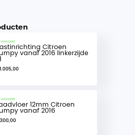
oducten
 voorraad
astinrichting Citroen
umpy vanaf 2016 linkerzijde
1
1.005,00
 voorraad
aadvloer 12mm Citroen
umpy vanaf 2016
300,00