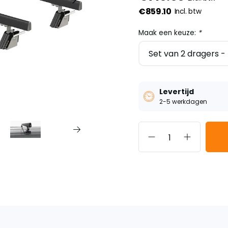
€859.10
Incl. btw
Maak een keuze:
*
Levertijd
2-5 werkdagen