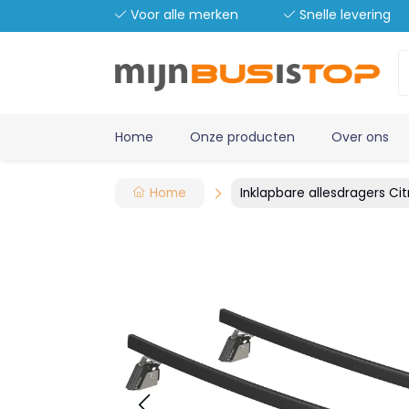
Voor alle merken
Snelle levering
Home
Onze producten
Over ons
Home
Inklapbare allesdragers Ci