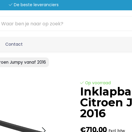
De beste leveranciers
Contact
troen Jumpy vanaf 2016
Op voorraad
Inklapba
Citroen 
2016
€710.00
Excl. btw