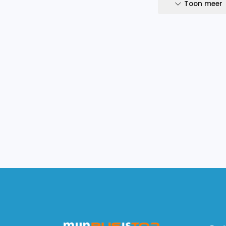
- TUV gecertificeerd
Toon meer