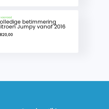
 voorraad
olledige betimmering
itroen Jumpy vanaf 2016
820,00