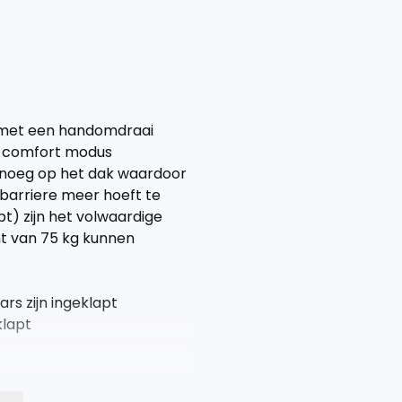
e met een handomdraai
 de comfort modus
enoeg op het dak waardoor
barriere meer hoeft te
t) zijn het volwaardige
t van 75 kg kunnen
s zijn ingeklapt
klapt