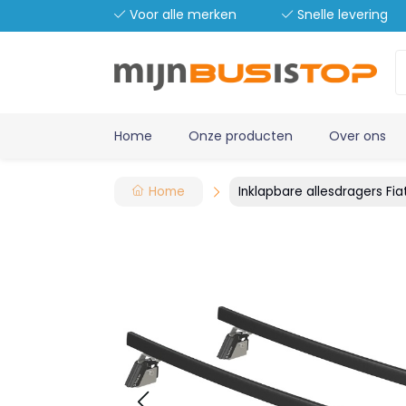
Voor alle merken
Snelle levering
Home
Onze producten
Over ons
Home
Inklapbare allesdragers Fia