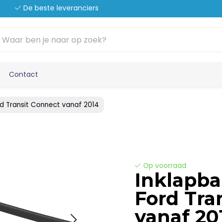
De beste leveranciers
Contact
rd Transit Connect vanaf 2014
Op voorraad
Inklapba
Ford Tra
vanaf 20