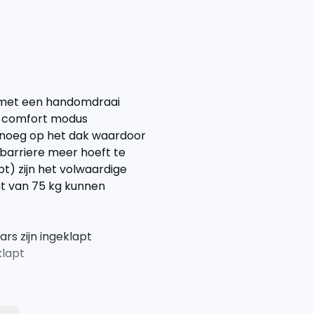
e met een handomdraai
 de comfort modus
enoeg op het dak waardoor
barriere meer hoeft te
t) zijn het volwaardige
t van 75 kg kunnen
s zijn ingeklapt
klapt