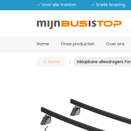
Voor alle merken
Snelle levering
Home
Onze producten
Over ons
Home
Inklapbare allesdragers Fo