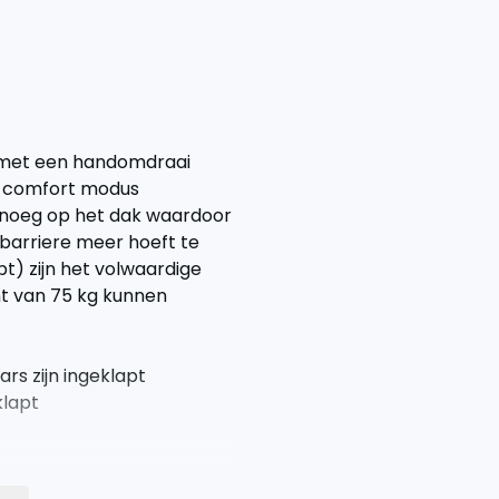
e met een handomdraai
 de comfort modus
enoeg op het dak waardoor
barriere meer hoeft te
t) zijn het volwaardige
t van 75 kg kunnen
s zijn ingeklapt
klapt