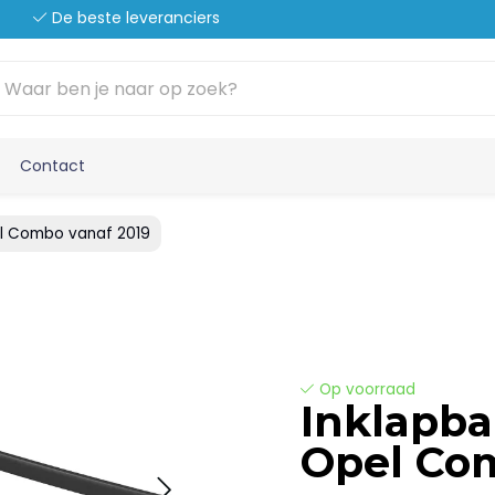
De beste leveranciers
Contact
el Combo vanaf 2019
Op voorraad
Inklapba
Opel Co