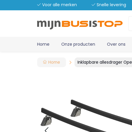
Voor alle merken
Snelle levering
Home
Onze producten
Over ons
Home
Inklapbare allesdrager Op