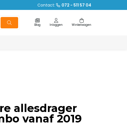
Contact:
072 - 511 57 04
Blog
Inloggen
Winkelwagen
re allesdrager
mbo vanaf 2019