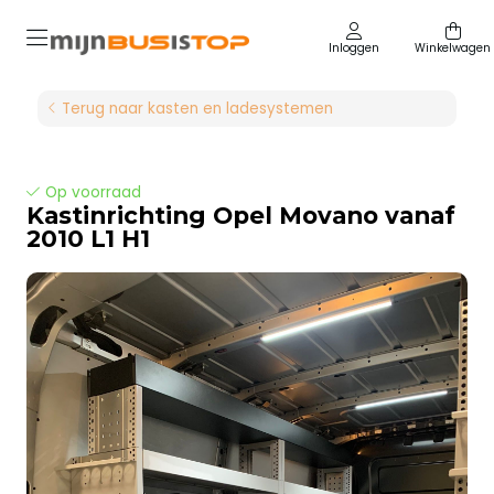
Inloggen
Winkelwagen
Terug naar kasten en ladesystemen
Op voorraad
Kastinrichting Opel Movano vanaf
2010 L1 H1