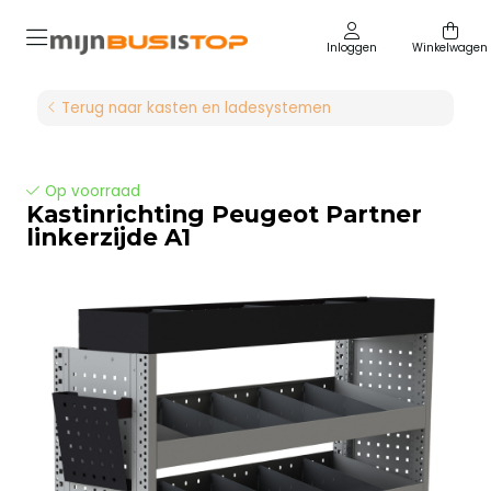
Inloggen
Winkelwagen
Terug naar kasten en ladesystemen
Op voorraad
Kastinrichting Peugeot Partner
linkerzijde A1