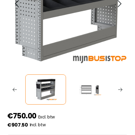
€750.00
Excl. btw
€907.50
Incl. btw