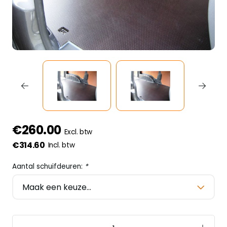
€260.00
Excl. btw
€314.60
Incl. btw
Aantal schuifdeuren:
*