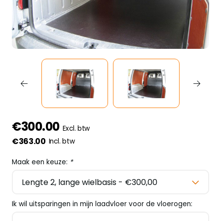
€300.00
Excl. btw
€363.00
Incl. btw
Maak een keuze:
*
Ik wil uitsparingen in mijn laadvloer voor de vloerogen: