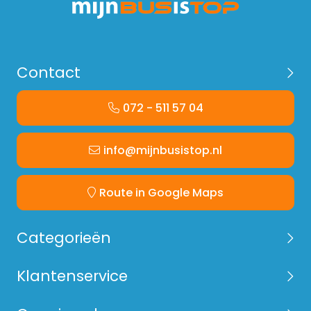
woensdag of donderdag.
Contact
072 - 511 57 04
info@mijnbusistop.nl
Route in Google Maps
Categorieën
Klantenservice