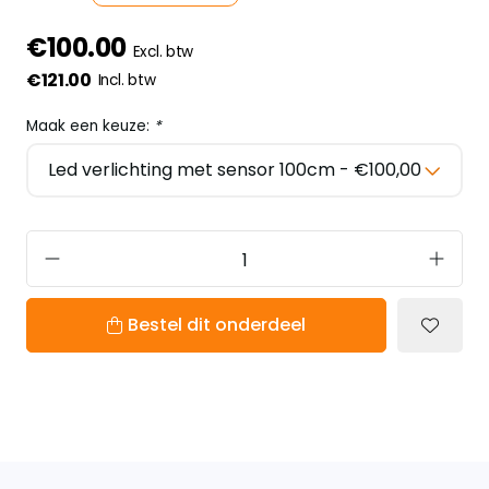
€100.00
Excl. btw
€121.00
Incl. btw
Maak een keuze:
*
Bestel dit onderdeel