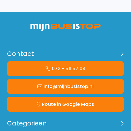
Contact
072 - 511 57 04
info@mijnbusistop.nl
Route in Google Maps
Categorieën