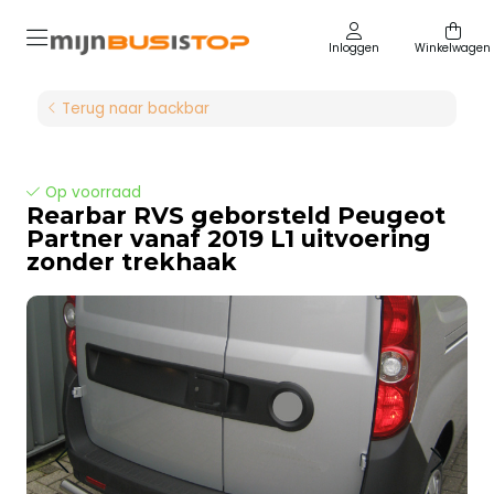
Inloggen
Winkelwagen
Terug naar backbar
Op voorraad
Rearbar RVS geborsteld Peugeot
Partner vanaf 2019 L1 uitvoering
zonder trekhaak