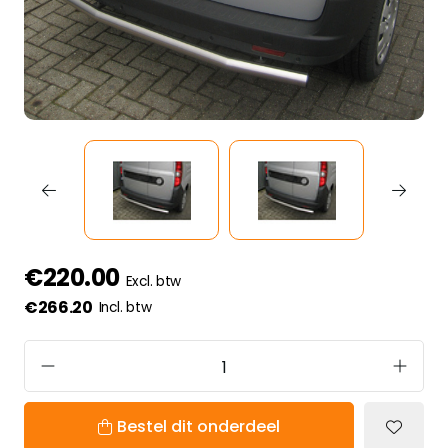
€220.00
Excl. btw
€266.20
Incl. btw
Bestel dit onderdeel