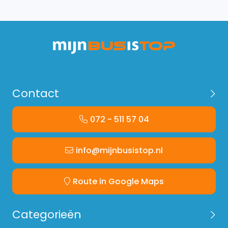
Contact
072 - 511 57 04
info@mijnbusistop.nl
Route in Google Maps
Categorieën